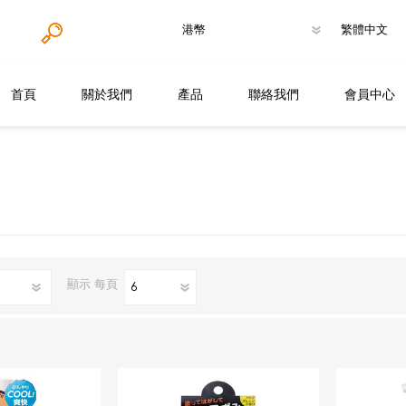
首頁
關於我們
產品
聯絡我們
會員中心
肌膚護理
男仕專區
個人護理
頭髪護理
顯示
每頁
其他