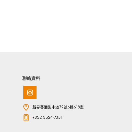
聯絡資料
新界葵涌梨木道79號6樓618室
+852 3524-7351