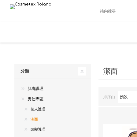
潔面
分類
肌膚護理
排序由
男仕專區
個人護理
潔面
頭髪護理